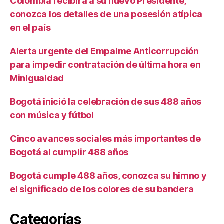
Colombia recibirá a su nuevo Presidente,
conozca los detalles de una posesión atípica
en el país
Alerta urgente del Empalme Anticorrupción
para impedir contratación de última hora en
MinIgualdad
Bogotá inició la celebración de sus 488 años
con música y fútbol
Cinco avances sociales más importantes de
Bogotá al cumplir 488 años
Bogotá cumple 488 años, conozca su himno y
el significado de los colores de su bandera
Categorías