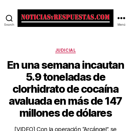
Search
Menú
Noticias
y
Respuestas
Categorías
JUDICIAL
En una semana incautan
5.9 toneladas de
clorhidrato de cocaína
avaluada en más de 147
millones de dólares
[VIDEO] Con la operación “Arcángel”, se