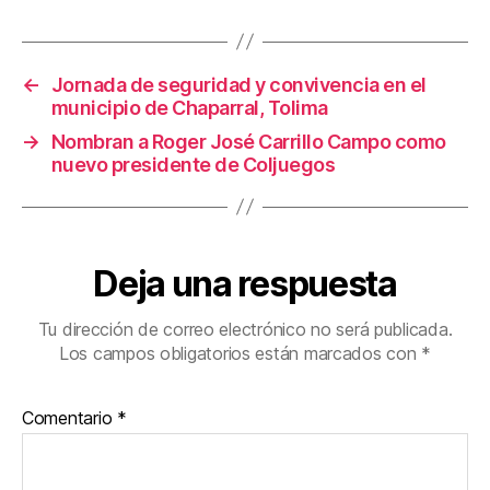
o
tir
o
←
Jornada de seguridad y convivencia en el
k
municipio de Chaparral, Tolima
→
Nombran a Roger José Carrillo Campo como
nuevo presidente de Coljuegos
Deja una respuesta
Tu dirección de correo electrónico no será publicada.
Los campos obligatorios están marcados con
*
Comentario
*