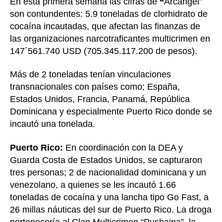
En esta primera semana las cifras de
“
Arcángel”
son contundentes: 5.9 toneladas de clorhidrato de
cocaína incautadas, que afectan las finanzas de
las organizaciones narcotraficantes multicrimen en
147´561.740 USD (705.345.117.200 de pesos).
Más de 2 toneladas tenían vinculaciones
transnacionales con países como; España,
Estados Unidos, Francia, Panamá, República
Dominicana y especialmente Puerto Rico donde se
incautó una tonelada.
Puerto Rico:
En coordinación con la DEA y
Guarda Costa de Estados Unidos, se capturaron
tres personas; 2 de nacionalidad dominicana y un
venezolano, a quienes se les incautó 1.66
toneladas de cocaína y una lancha tipo Go Fast, a
26 millas náuticas del sur de Puerto Rico. La droga
pertenecería al Clan Multicrimen “Pushaina”, la