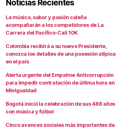
Noticias Recientes
La música, sabor y pasión caleña
acompañarán a los competidores de La
Carrera del Pacífico-Cali 10K
Colombia recibirá a su nuevo Presidente,
conozca los detalles de una posesión atípica
en el país
Alerta urgente del Empalme Anticorrupción
para impedir contratación de última hora en
MinIgualdad
Bogotá inició la celebración de sus 488 años
con música y fútbol
Cinco avances sociales más importantes de