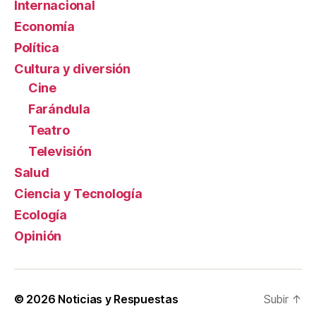
Internacional
Economía
Política
Cultura y diversión
Cine
Farándula
Teatro
Televisión
Salud
Ciencia y Tecnología
Ecología
Opinión
© 2026
Noticias y Respuestas
Subir
↑