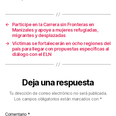
o
tir
o
k
←
Participe en la Carrera sin Fronteras en
Manizales y apoye a mujeres refugiadas,
migrantes y desplazadas
→
Víctimas se fortalecerán en ocho regiones del
país para llegar con propuestas específicas al
diálogo con el ELN
Deja una respuesta
Tu dirección de correo electrónico no será publicada.
Los campos obligatorios están marcados con
*
Comentario
*