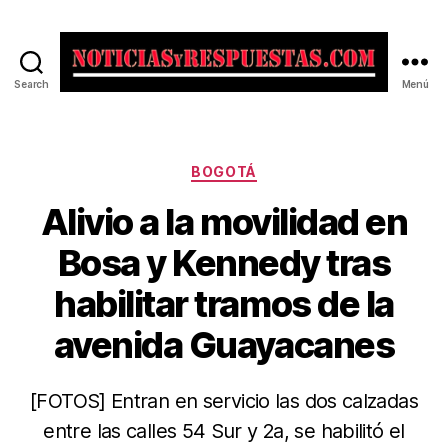
Search
Menú
Noticias
y
Respuestas
Categorías
BOGOTÁ
Alivio a la movilidad en
Bosa y Kennedy tras
habilitar tramos de la
avenida Guayacanes
[FOTOS] Entran en servicio las dos calzadas
entre las calles 54 Sur y 2a, se habilitó el