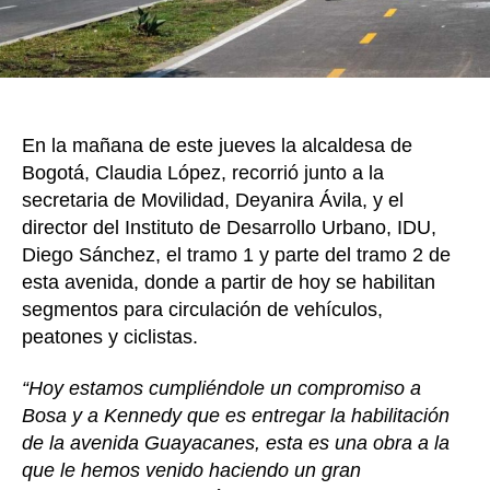
habil
tram
de
la
aven
Guay
En la mañana de este jueves la alcaldesa de
Bogotá, Claudia López, recorrió junto a la
secretaria de Movilidad, Deyanira Ávila, y el
director del Instituto de Desarrollo Urbano, IDU,
Diego Sánchez, el tramo 1 y parte del tramo 2 de
esta avenida, donde a partir de hoy se habilitan
segmentos para circulación de vehículos,
peatones y ciclistas.
“Hoy estamos cumpliéndole un compromiso a
Bosa y a Kennedy que es entregar la habilitación
de la avenida Guayacanes, esta es una obra a la
que le hemos venido haciendo un gran