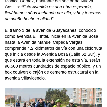
Mónica Gómez, habitante del sector de Nueva
Castilla:
“Esta Avenida es una obra esperada,
llevábamos años luchando por ella, y hoy tenemos
un sueño hecho realidad”.
El tramo 1 de la avenida Guayacanes, conocido
como avenida El Tintal, inicia en la Avenida Bosa
hasta la Avenida Manuel Cepeda Vargas,
comprende 4,2 kilómetros de vía con una ciclorruta
que inicia desde la Avenida Bosa (Calle 62 Sur), y
que estará en toda la extensión de esta vía, serán
90.500 metros cuadrados de espacio público, y un
box coulvert o cajón de cemento estructural en la
avenida Villavicencio.