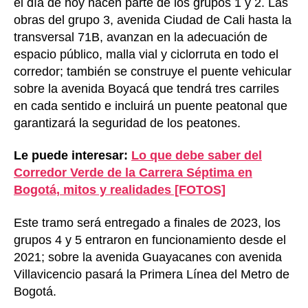
el día de hoy hacen parte de los grupos 1 y 2. Las
obras del grupo 3, avenida Ciudad de Cali hasta la
transversal 71B, avanzan en la adecuación de
espacio público, malla vial y ciclorruta en todo el
corredor; también se construye el puente vehicular
sobre la avenida Boyacá que tendrá tres carriles
en cada sentido e incluirá un puente peatonal que
garantizará la seguridad de los peatones.
Le puede interesar:
Lo que debe saber del
Corredor Verde de la Carrera Séptima en
Bogotá, mitos y realidades [FOTOS]
Este tramo será entregado a finales de 2023, los
grupos 4 y 5 entraron en funcionamiento desde el
2021; sobre la avenida Guayacanes con avenida
Villavicencio pasará la Primera Línea del Metro de
Bogotá.