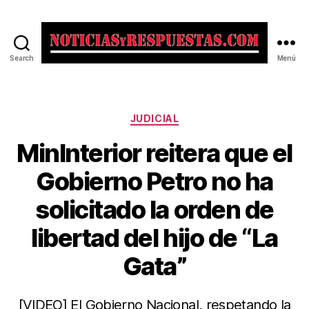
Search
Menú
Noticias
y
Respuestas
Categorías
JUDICIAL
MinInterior reitera que el
Gobierno Petro no ha
solicitado la orden de
libertad del hijo de “La
Gata”
[VIDEO] El Gobierno Nacional, respetando la