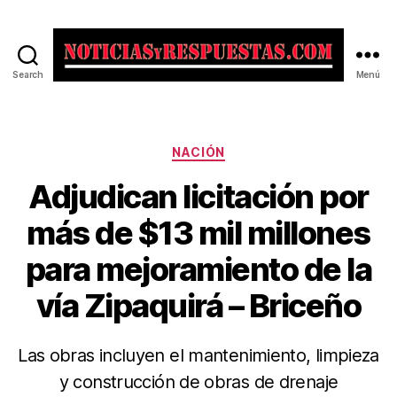
Search
Menú
Noticias
y
Respuestas
Categorías
NACIÓN
Adjudican licitación por
más de $13 mil millones
para mejoramiento de la
vía Zipaquirá – Briceño
Las obras incluyen el mantenimiento, limpieza
y construcción de obras de drenaje