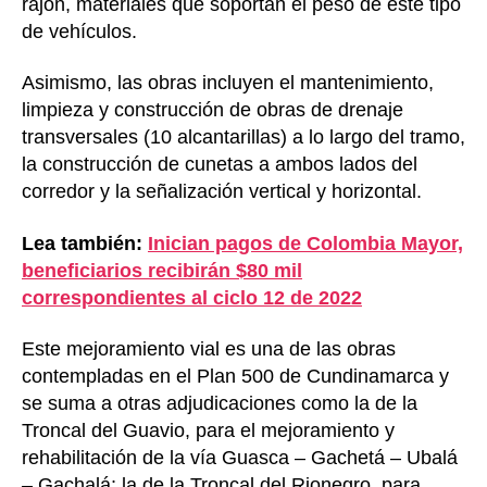
rajón, materiales que soportan el peso de este tipo
de vehículos.
Asimismo, las obras incluyen el mantenimiento,
limpieza y construcción de obras de drenaje
transversales (10 alcantarillas) a lo largo del tramo,
la construcción de cunetas a ambos lados del
corredor y la señalización vertical y horizontal.
Lea también:
Inician pagos de Colombia Mayor,
beneficiarios recibirán $80 mil
correspondientes al ciclo 12 de 2022
Este mejoramiento vial es una de las obras
contempladas en el Plan 500 de Cundinamarca y
se suma a otras adjudicaciones como la de la
Troncal del Guavio, para el mejoramiento y
rehabilitación de la vía Guasca – Gachetá – Ubalá
– Gachalá; la de la Troncal del Rionegro, para