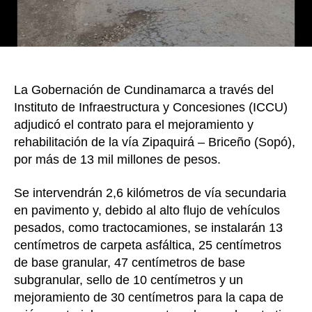
la
vía
Zip
–
Bri
La Gobernación de Cundinamarca a través del
Instituto de Infraestructura y Concesiones (ICCU)
adjudicó el contrato para el mejoramiento y
rehabilitación de la vía Zipaquirá – Briceño (Sopó),
por más de 13 mil millones de pesos.
Se intervendrán 2,6 kilómetros de vía secundaria
en pavimento y, debido al alto flujo de vehículos
pesados, como tractocamiones, se instalarán 13
centímetros de carpeta asfáltica, 25 centímetros
de base granular, 47 centímetros de base
subgranular, sello de 10 centímetros y un
mejoramiento de 30 centímetros para la capa de