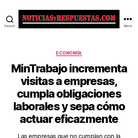
Search
Menú
Noticias
y
Respuestas
Categorías
ECONOMÍA
MinTrabajo incrementa
visitas a empresas,
cumpla obligaciones
laborales y sepa cómo
actuar eficazmente
Las empresas que no cumplan con la