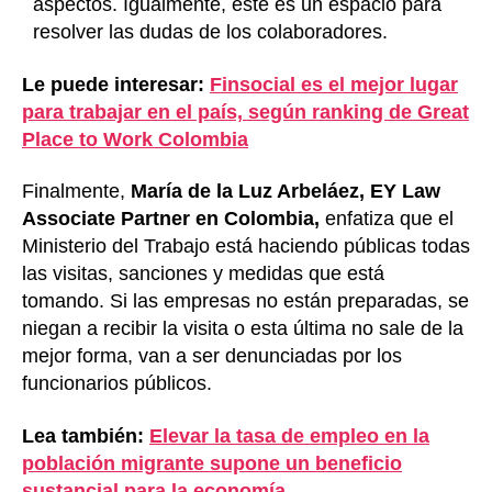
aspectos. Igualmente, este es un espacio para
resolver las dudas de los colaboradores.
Le puede interesar:
Finsocial es el mejor lugar
para trabajar en el país, según ranking de Great
Place to Work Colombia
Finalmente,
María de la Luz Arbeláez, EY Law
Associate Partner en Colombia,
enfatiza que el
Ministerio del Trabajo está haciendo públicas todas
las visitas, sanciones y medidas que está
tomando. Si las empresas no están preparadas, se
niegan a recibir la visita o esta última no sale de la
mejor forma, van a ser denunciadas por los
funcionarios públicos.
Lea también:
Elevar la tasa de empleo en la
población migrante supone un beneficio
sustancial para la economía