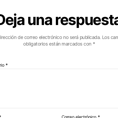
Deja una respuest
irección de correo electrónico no será publicada.
Los ca
obligatorios están marcados con
*
rio
*
*
Correo electrónico
*