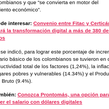
lombianos y que “se convierta en motor del
iento económico”.
de interesar:
Convenio entre Fitac y Certic
tará la transformación digital a más de 380 d
dos
se indicó, para lograr este porcentaje de incr
lario básico de los colombianos se tuvieron en
uctividad total de los factores (1,24%), la infla
gares pobres y vulnerables (14.34%) y el Produ
o Bruto (9.4%).
ambién:
Conozca Prontomás, una opción par
er el salario con dólares digitales