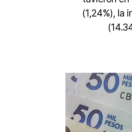
(1,24%), la 
(14.3