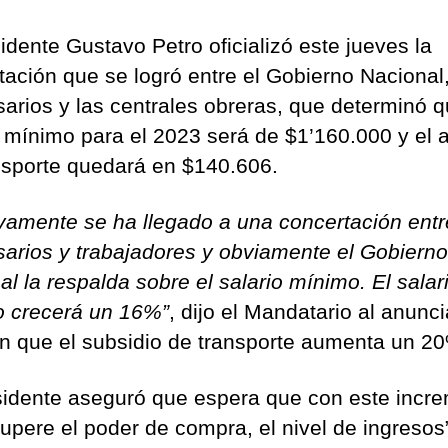
idente Gustavo Petro oficializó este jueves la
tación que se logró entre el Gobierno Nacional,
arios y las centrales obreras, que determinó q
o mínimo para el 2023 será de $1’160.000 y el a
nsporte quedará en $140.606.
ivamente se ha llegado a una concertación entr
arios y trabajadores y obviamente el Gobierno
l la respalda sobre el salario mínimo. El salar
 crecerá un 16%”
, dijo el Mandatario al anunci
n que el subsidio de transporte aumenta un 2
sidente aseguró que espera que con este incr
cupere el poder de compra, el nivel de ingresos