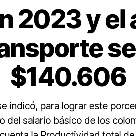
 2023 y el 
ransporte se
$140.606
e indicó, para lograr este porce
o del salario básico de los colo
cuenta la Productividad total de