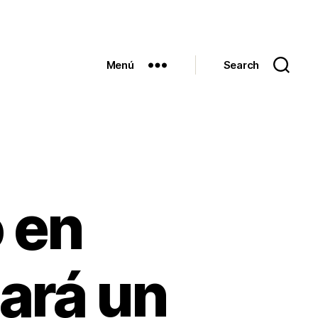
Menú
Search
 en
ará un