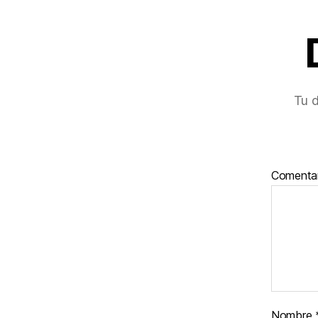
Tu d
Comenta
Nombre