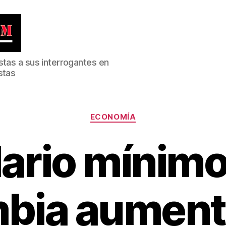
stas a sus interrogantes en
stas
Categorías
ECONOMÍA
lario mínimo
bia aument