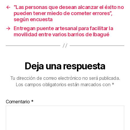
o
tir
←
“Las personas que desean alcanzar el éxito no
pueden tener miedo de cometer errores”,
o
según encuesta
k
→
Entregan puente artesanal para facilitar la
movilidad entre varios barrios de Ibagué
Deja una respuesta
Tu dirección de correo electrónico no será publicada.
Los campos obligatorios están marcados con
*
Comentario
*