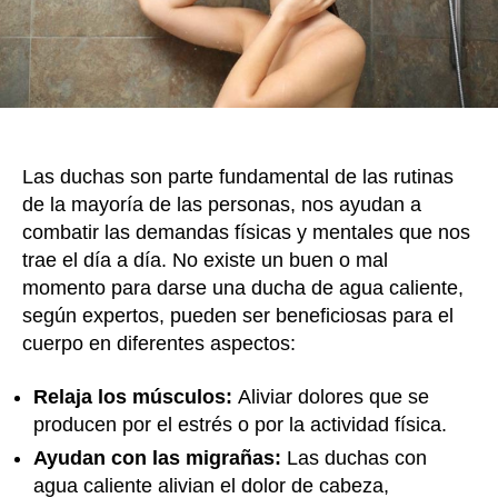
es
la
mej
hor
par
tom
Las duchas son parte fundamental de las rutinas
de la mayoría de las personas, nos ayudan a
combatir las demandas físicas y mentales que nos
trae el día a día. No existe un buen o mal
momento para darse una ducha de agua caliente,
según expertos, pueden ser beneficiosas para el
cuerpo en diferentes aspectos:
Relaja los músculos:
Aliviar dolores que se
producen por el estrés o por la actividad física.
Ayudan con las migrañas:
Las duchas con
agua caliente alivian el dolor de cabeza,