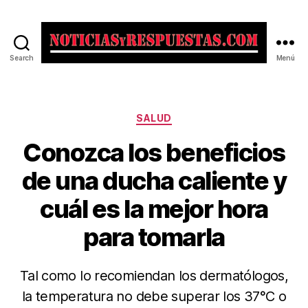
Search
Menú
Noticias
y
Respuestas
Categorías
SALUD
Conozca los beneficios
de una ducha caliente y
cuál es la mejor hora
para tomarla
Tal como lo recomiendan los dermatólogos,
la temperatura no debe superar los 37°C o