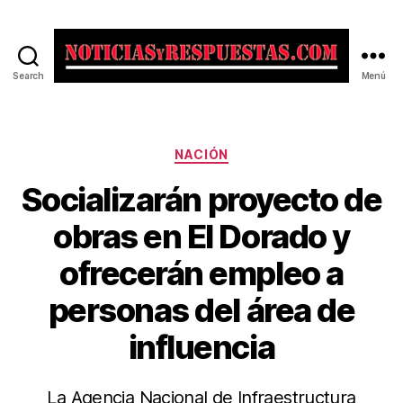
Search
Menú
Noticias
y
Respuestas
Categorías
NACIÓN
Socializarán proyecto de
obras en El Dorado y
ofrecerán empleo a
personas del área de
influencia
La Agencia Nacional de Infraestructura