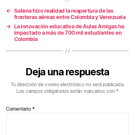
k
←
Satena hizo realidad la reapertura de las
fronteras aéreas entre Colombia y Venezuela
→
La innovación educativa de Aulas Amigas ha
impactado a más de 700 mil estudiantes en
Colombia
Deja una respuesta
Tu dirección de correo electrónico no será publicada.
Los campos obligatorios están marcados con
*
Comentario
*