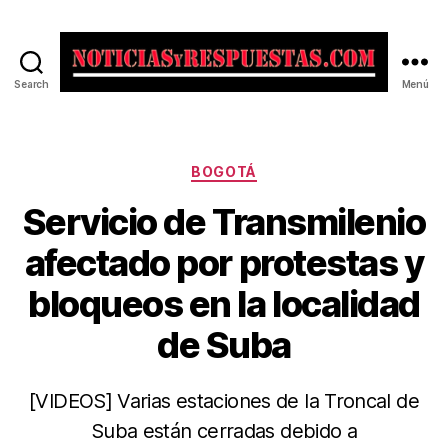
Search
Menú
Noticias
y
Respuestas
Categorías
BOGOTÁ
Servicio de Transmilenio
afectado por protestas y
bloqueos en la localidad
de Suba
[VIDEOS] Varias estaciones de la Troncal de
Suba están cerradas debido a