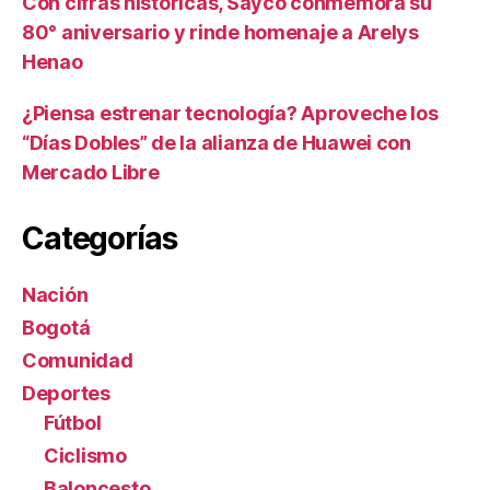
Con cifras históricas, Sayco conmemora su
80° aniversario y rinde homenaje a Arelys
Henao
¿Piensa estrenar tecnología? Aproveche los
“Días Dobles” de la alianza de Huawei con
Mercado Libre
Categorías
Nación
Bogotá
Comunidad
Deportes
Fútbol
Ciclismo
Baloncesto