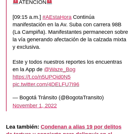
ATENCIÓN
[09:15 a.m.]
#AEstaHora
Continúa
manifestación en la Av. Suba con carrera 98B
(La Campiña). Manifestantes permanecen sobre
la vía generando afectación de la calzada mixta
y exclusiva.
Este y todos nuestros reportes los encuentras
en la App de
@Waze_Bog
https://t.co/n5UPQid0N5
pic.twitter.com/4DELFU7I96
— Bogotá Tránsito (@BogotaTransito)
November 1, 2022
Lea también:
Condenan a alias 19 por delitos