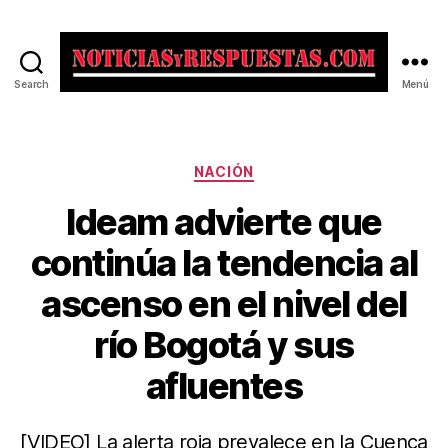
Search
Menú
Noticias
y
Respuestas
Categorías
NACIÓN
Ideam advierte que
continúa la tendencia al
ascenso en el nivel del
río Bogotá y sus
afluentes
[VIDEO] La alerta roja prevalece en la Cuenca