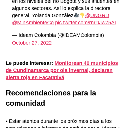
en los niveles del río Bogotá y sus afluentes en
algunos sectores. Así lo explica la directora
general, Yolanda González
@UNGRD
@MinAmbienteCo
pic.twitter.com/rnrDJw75AI
— Ideam Colombia (@IDEAMColombia)
October 27, 2022
Le puede interesar:
Monitorean 40 municipios
de Cundinamarca por ola invernal, declaran
alerta roja en Facatativá
Recomendaciones para la
comunidad
• Estar atentos durante los próximos días a los