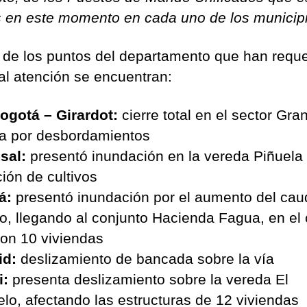
s en este momento en cada uno de los municip
 de los puntos del departamento que han reque
al atención se encuentran:
ogotá – Girardot:
cierre total en el sector Gra
ia por desbordamientos
sal:
presentó inundación en la vereda Piñuela
ción de cultivos
á:
presentó inundación por el aumento del cau
ío, llegando al conjunto Hacienda Fagua, en el 
ron 10 viviendas
id:
deslizamiento de bancada sobre la vía
i:
presenta deslizamiento sobre la vereda El
lo, afectando las estructuras de 12 viviendas