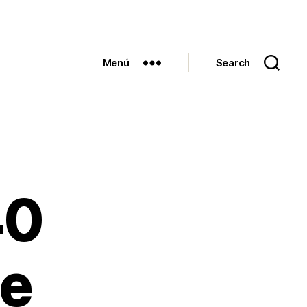
Menú
Search
40
de