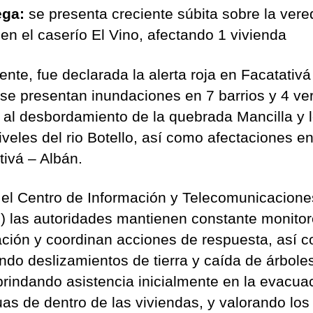
ega:
se presenta creciente súbita sobre la vere
 en el caserío El Vino, afectando 1 vivienda
ente, fue declarada la alerta roja en Facatativá
se presentan inundaciones en 7 barrios y 4 ve
 al desbordamiento de la quebrada Mancilla y 
iveles del rio Botello, así como afectaciones en
tivá – Albán.
el Centro de Información y Telecomunicacione
) las autoridades mantienen constante monito
uación y coordinan acciones de respuesta, así 
ndo deslizamientos de tierra y caída de árboles
rindando asistencia inicialmente en la evacua
uas de dentro de las viviendas, y valorando lo