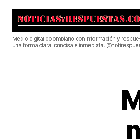
Noticias
Medio digital colombiano con información y respue
y
una forma clara, concisa e inmediata. @notirespue
Respuestas
M
m