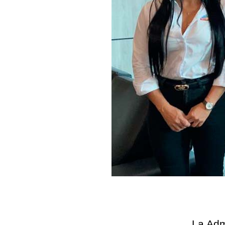
La Adm