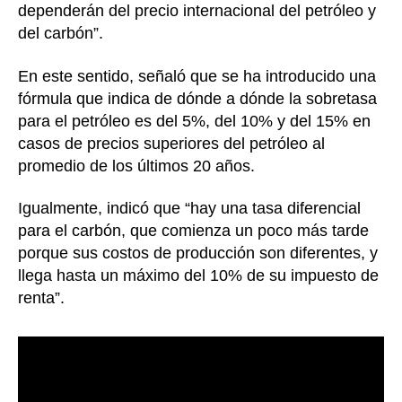
dependerán del precio internacional del petróleo y
del carbón”.
En este sentido, señaló que se ha introducido una
fórmula que indica de dónde a dónde la sobretasa
para el petróleo es del 5%, del 10% y del 15% en
casos de precios superiores del petróleo al
promedio de los últimos 20 años.
Igualmente, indicó que “hay una tasa diferencial
para el carbón, que comienza un poco más tarde
porque sus costos de producción son diferentes, y
llega hasta un máximo del 10% de su impuesto de
renta”.