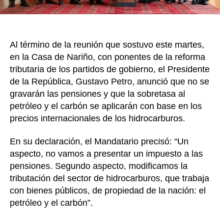
a
pens
petr
y
Al término de la reunión que sostuvo este martes,
carb
en la Casa de Nariño, con ponentes de la reforma
tributaria de los partidos de gobierno, el Presidente
de la República, Gustavo Petro, anunció que no se
gravarán las pensiones y que la sobretasa al
petróleo y el carbón se aplicarán con base en los
precios internacionales de los hidrocarburos.
En su declaración, el Mandatario precisó: “Un
aspecto, no vamos a presentar un impuesto a las
pensiones. Segundo aspecto, modificamos la
tributación del sector de hidrocarburos, que trabaja
con bienes públicos, de propiedad de la nación: el
petróleo y el carbón”.