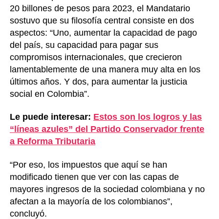
20 billones de pesos para 2023, el Mandatario
sostuvo que su filosofía central consiste en dos
aspectos: “Uno, aumentar la capacidad de pago
del país, su capacidad para pagar sus
compromisos internacionales, que crecieron
lamentablemente de una manera muy alta en los
últimos años. Y dos, para aumentar la justicia
social en Colombia”.
Le puede interesar:
Estos son los logros y las
“líneas azules” del Partido Conservador frente
a Reforma Tributaria
“Por eso, los impuestos que aquí se han
modificado tienen que ver con las capas de
mayores ingresos de la sociedad colombiana y no
afectan a la mayoría de los colombianos”,
concluyó.