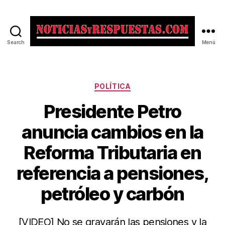
Search
Menú
Noticias
y
Respuestas
Categorías
POLÍTICA
Presidente Petro
anuncia cambios en la
Reforma Tributaria en
referencia a pensiones,
petróleo y carbón
[VIDEO] No se gravarán las pensiones y la