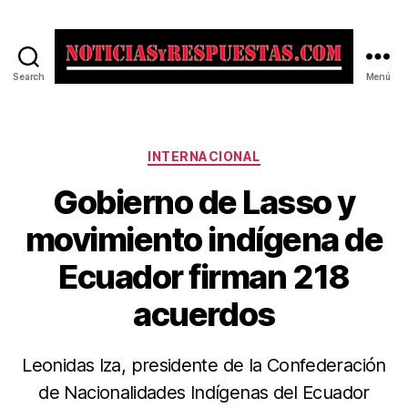
Search
Menú
Noticias
y
Respuestas
Categorías
INTERNACIONAL
Gobierno de Lasso y
movimiento indígena de
Ecuador firman 218
acuerdos
Leonidas Iza, presidente de la Confederación
de Nacionalidades Indígenas del Ecuador