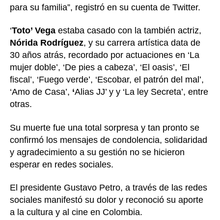
para su familia”, registró en su cuenta de Twitter.
‘
Toto’ Vega
estaba casado con la también actriz,
Nórida Rodríguez
, y su carrera artística data de
30 años atrás, recordado por actuaciones en ‘La
mujer doble’, ‘De pies a cabeza’,
‘El oasis’, ‘El
fiscal’, ‘Fuego verde’, ‘Escobar, el patrón del mal’,
‘Amo de Casa’,
‘
Alias JJ’ y y ‘La ley Secreta’, entre
otras.
Su muerte fue una total sorpresa y tan pronto se
confirmó los mensajes de condolencia, solidaridad
y agradecimiento a su gestión no se hicieron
esperar en redes sociales.
El presidente Gustavo Petro, a través de las redes
sociales manifestó su dolor y reconoció su aporte
a la cultura y al cine en Colombia.