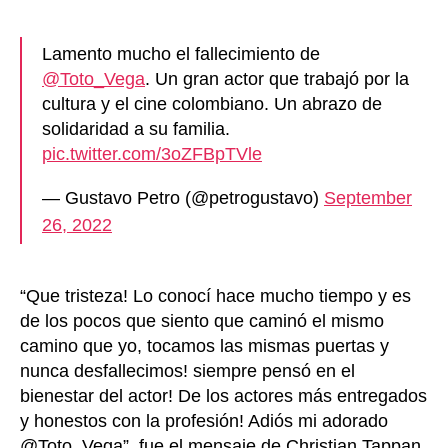
Lamento mucho el fallecimiento de
@Toto_Vega
. Un gran actor que trabajó por la
cultura y el cine colombiano. Un abrazo de
solidaridad a su familia.
pic.twitter.com/3oZFBpTVle
— Gustavo Petro (@petrogustavo)
September
26, 2022
“Que tristeza! Lo conocí hace mucho tiempo y es
de los pocos que siento que caminó el mismo
camino que yo, tocamos las mismas puertas y
nunca desfallecimos! siempre pensó en el
bienestar del actor! De los actores más entregados
y honestos con la profesión! Adiós mi adorado
@Toto_Vega”, fue el mensaje de Christian Tappan,