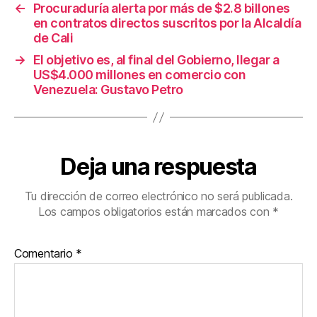
←
Procuraduría alerta por más de $2.8 billones
o
en contratos directos suscritos por la Alcaldía
k
de Cali
→
El objetivo es, al final del Gobierno, llegar a
US$4.000 millones en comercio con
Venezuela: Gustavo Petro
Deja una respuesta
Tu dirección de correo electrónico no será publicada.
Los campos obligatorios están marcados con
*
Comentario
*