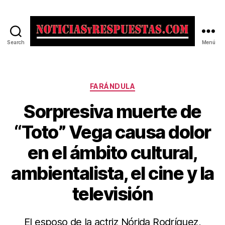
Search
Menú
Noticias
y
Respuestas
Categorías
FARÁNDULA
Sorpresiva muerte de
“Toto” Vega causa dolor
en el ámbito cultural,
ambientalista, el cine y la
televisión
El esposo de la actriz Nórida Rodríguez,