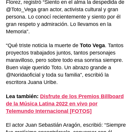
Florez, registró “Siento en el alma la despedida de
@Toto_Vega gran actor, activista cultural y gran
persona. Lo conocí recientemente y siento por él
gran respeto y admiración. Lo llevamos en la
Memoria”.
“Qué triste noticia la muerte de
Toto Vega
. Tantos
proyectos trabajados juntos, tantos personajes
maravilloso, pero sobre todo esa sonrisa siempre.
Buen viaje querido Toto. Un abrazo grande a
@Noridaoficial y toda su familia”, escribió la
escritora Juana Uribe.
Lea también:
Disfrute de los Premios Billboard
de la Música Latina 2022 en vivo por
Telemundo Internacional [FOTOS]
El actor Juan Sebastián Aragón, escribió: “Siempre