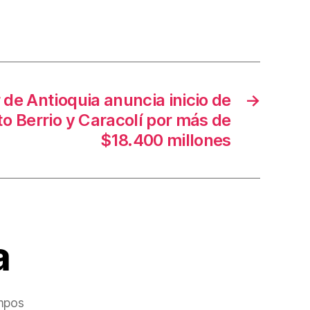
 de Antioquia anuncia inicio de
→
o Berrio y Caracolí por más de
$18.400 millones
a
mpos