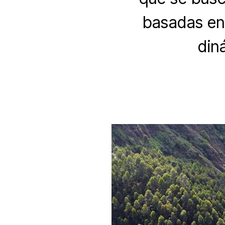
basadas en 
din