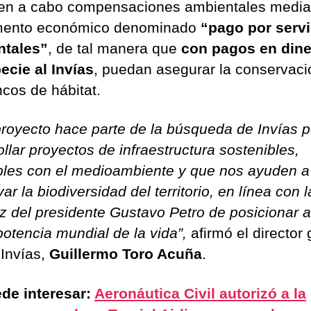
ven a cabo compensaciones ambientales media
umento económico denominado
“pago por servi
ntales”
, de tal manera que
con pagos en dine
ecie al Invías
, puedan asegurar la conservaci
ncos de hábitat.
proyecto hace parte de la búsqueda de Invías p
llar proyectos de infraestructura sostenibles,
les con el medioambiente y que nos ayuden a
ar la biodiversidad del territorio, en línea con l
riz del presidente Gustavo Petro de posicionar a
otencia mundial de la vida”,
afirmó el director
 Invías,
Guillermo Toro Acuña
.
de interesar:
Aeronáutica Civil autorizó a la