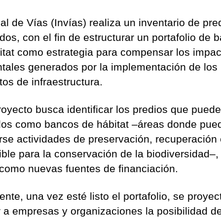
al de Vías (Invías) realiza un inventario de pre
dos, con el fin de estructurar un portafolio de 
itat como estrategia para compensar los impac
tales generados por la implementación de los
tos de infraestructura.
royecto busca identificar los predios que puede
ados como bancos de hábitat –áreas donde pue
arse actividades de preservación, recuperación
ible para la conservación de la biodiversidad–,
 como nuevas fuentes de financiación.
nte, una vez esté listo el portafolio, se proyec
r a empresas y organizaciones la posibilidad d