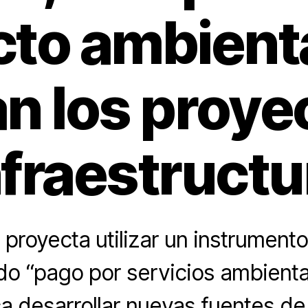
to ambient
n los proye
nfraestructu
proyecta utilizar un instrumen
 “pago por servicios ambiental
a desarrollar nuevas fuentes de 