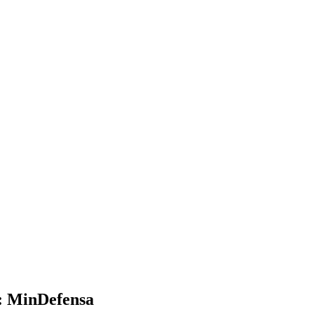
a: MinDefensa