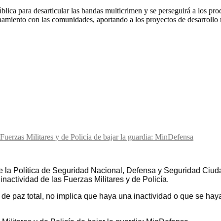
ública para desarticular las bandas multicrimen y se perseguirá a los pro
onamiento con las comunidades, aportando a los proyectos de desarrollo 
 Fuerzas Militares y de Policía de bajar la guardia: MinDefensa
la Política de Seguridad Nacional, Defensa y Seguridad Ciudad
nactividad de las Fuerzas Militares y de Policía.
de paz total, no implica que haya una inactividad o que se haya 