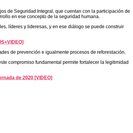
os de Seguridad Integral, que cuentan con la participación de
rrollo en ese concepto de la seguridad humana.
, líderes y lideresas, y en ese diálogo se puede construir
TOS+VIDEO]
vidades de prevención e igualmente procesos de reforestación.
este compromiso fundamental permite fortalecer la legitimidad
jornada de 2020 [VIDEO]