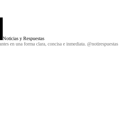
Noticias y Respuestas
antes en una forma clara, concisa e inmediata. @notirespuestas