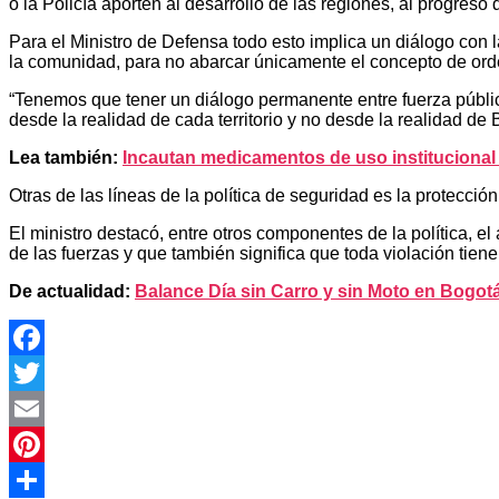
o la Policía aporten al desarrollo de las regiones, al progre
Para el Ministro de Defensa todo esto implica un diálogo con 
la comunidad, para no abarcar únicamente el concepto de orde
“Tenemos que tener un diálogo permanente entre fuerza públic
desde la realidad de cada territorio y no desde la realidad de B
Lea también:
Incautan medicamentos de uso instituciona
Otras de las líneas de la política de seguridad es la protecci
El ministro destacó, entre otros componentes de la política, 
de las fuerzas y que también significa que toda violación tie
De actualidad:
Balance Día sin Carro y sin Moto en Bogot
Facebook
Twitter
Email
Pinterest