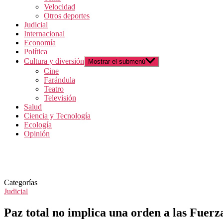
Velocidad
Otros deportes
Judicial
Internacional
Economía
Política
Cultura y diversión
Mostrar el submenú
Cine
Farándula
Teatro
Televisión
Salud
Ciencia y Tecnología
Ecología
Opinión
Categorías
Judicial
Paz total no implica una orden a las Fuerz