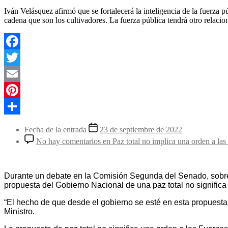
Iván Velásquez afirmó que se fortalecerá la inteligencia de la fuerza p
cadena que son los cultivadores. La fuerza pública tendrá otro relaci
Facebook
Twitter
Email
Pinterest
Compartir
Fecha de la entrada
23 de septiembre de 2022
No hay comentarios
en Paz total no implica una orden a las
Durante un debate en la Comisión Segunda del Senado, sobre 
propuesta del Gobierno Nacional de una paz total no significa i
“El hecho de que desde el gobierno se esté en esta propuesta 
Ministro.