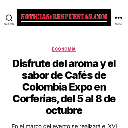
Search
Menú
Noticias
y
Respuestas
Categorías
ECONOMÍA
Disfrute del aroma y el
sabor de Cafés de
Colombia Expo en
Corferias, del 5 al 8 de
octubre
En el marco del evento se realizará el XVI