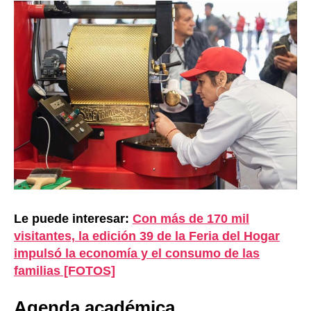
Le puede interesar:
Con más de 170 mil
visitantes, la edición 39 de la Feria del Hogar
impulsó la economía y el consumo de las
familias [FOTOS]
Agenda académica