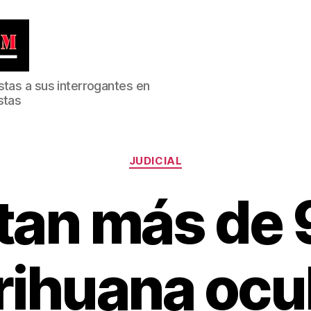
stas a sus interrogantes en
stas
Categorías
JUDICIAL
tan más de 9
ihuana ocu