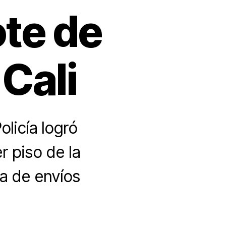
te de
 Cali
licía logró
r piso de la
na de envíos