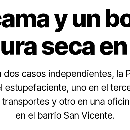
cama y un bo
ura seca en
 dos casos independientes, la Po
l estupefaciente, uno en el terce
 transportes y otro en una ofici
en el barrio San Vicente.