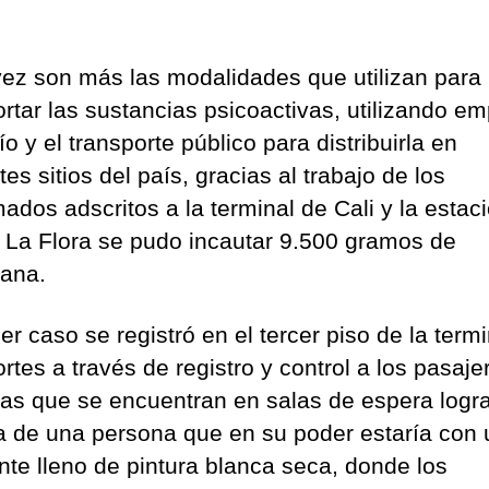
ez son más las modalidades que utilizan para
ortar las sustancias psicoactivas, utilizando e
o y el transporte público para distribuirla en
tes sitios del país, gracias al trabajo de los
mados adscritos a la terminal de Cali y la estac
a La Flora se pudo incautar 9.500 gramos de
ana.
er caso se registró en el tercer piso de la term
rtes a través de registro y control a los pasaje
as que se encuentran en salas de espera logra
a de una persona que en su poder estaría con 
ente lleno de pintura blanca seca, donde los