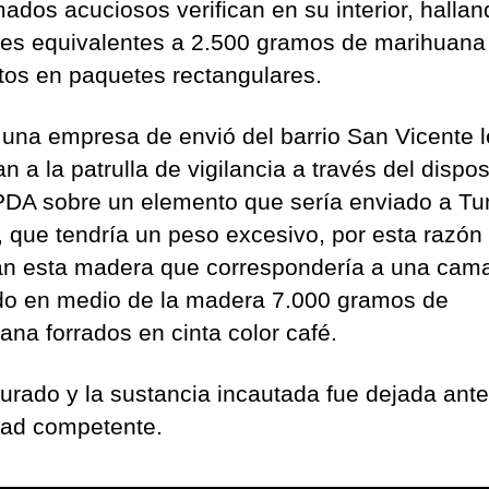
mados acuciosos verifican en su interior, hallan
es equivalentes a 2.500 gramos de marihuana
tos en paquetes rectangulares.
una empresa de envió del barrio San Vicente l
n a la patrulla de vigilancia a través del dispos
PDA sobre un elemento que sería enviado a T
, que tendría un peso excesivo, por esta razón
can esta madera que correspondería a una cam
do en medio de la madera 7.000 gramos de
ana forrados en cinta color café.
turado y la sustancia incautada fue dejada ante
dad competente.