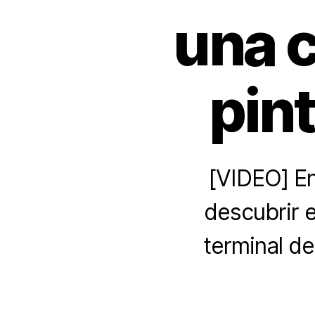
una 
pint
[VIDEO] En
descubrir e
terminal de