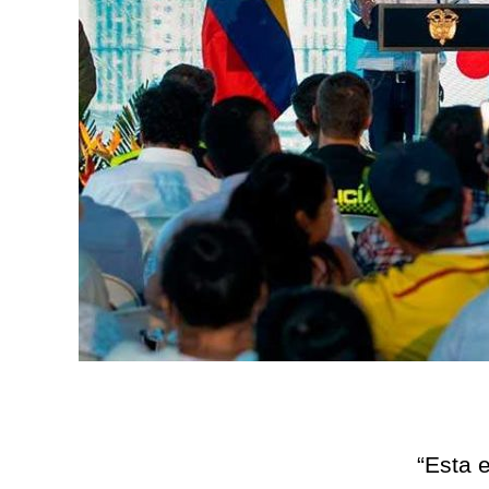
“Esta 