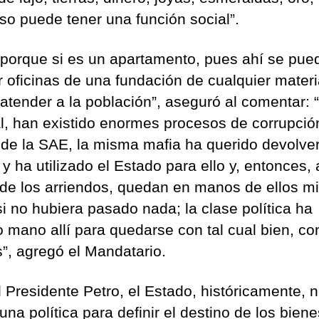
so puede tener una función social”.
 porque si es un apartamento, pues ahí se pue
ar oficinas de una fundación de cualquier mater
 atender a la población”, aseguró al comentar: 
l, han existido enormes procesos de corrupció
 de la SAE, la misma mafia ha querido devolve
y ha utilizado el Estado para ello y, entonces, 
 de los arriendos, quedan en manos de ellos m
i no hubiera pasado nada; la clase política ha
 mano allí para quedarse con tal cual bien, co
”, agregó el Mandatario.
l Presidente Petro, el Estado, históricamente, 
una política para definir el destino de los biene