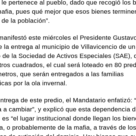
 le pertenece al pueblo, dado que recogió los 
mafia, pues qué mejor que esos bienes termine
de la población”.
 manifestó este miércoles el Presidente Gustav
e la entrega al municipio de Villavicencio de un
o de la Sociedad de Activos Especiales (SAE), 
tros cuadrados, el cual será loteado en 80 pre
etros, que serán entregados a las familias
icas por la ola invernal.
entrega de este predio, el Mandatario enfatizó: 
 a cambiar”, y explicó que esta dependencia d
es “el lugar institucional donde llegan los bie
ia, o probablemente de la mafia, a través de lo