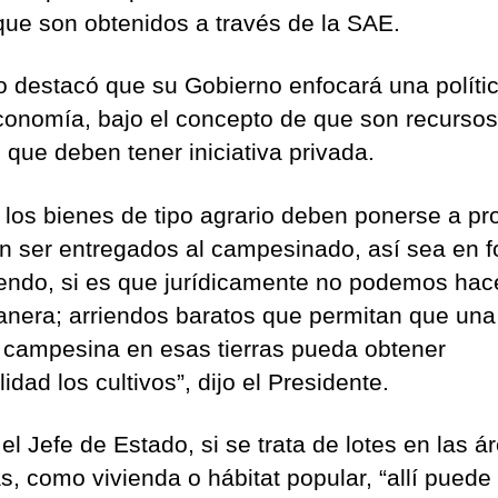
que son obtenidos a través de la SAE.
lo destacó que su Gobierno enfocará una políti
conomía, bajo el concepto de que son recursos
 que deben tener iniciativa privada.
 los bienes de tipo agrario deben ponerse a pr
n ser entregados al campesinado, así sea en 
iendo, si es que jurídicamente no podemos hac
anera; arriendos baratos que permitan que una
a campesina en esas tierras pueda obtener
lidad los cultivos”, dijo el Presidente.
el Jefe de Estado, si se trata de lotes en las á
s, como vivienda o hábitat popular, “allí puede