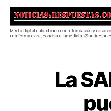
Noticias
Medio digital colombiano con información y respue
y
una forma clara, concisa e inmediata. @notirespue
Respuestas
La SA
pu