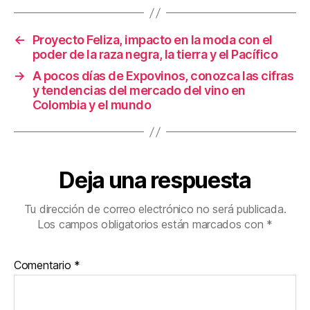
o
k
←
Proyecto Feliza, impacto en la moda con el
poder de la raza negra, la tierra y el Pacífico
→
A pocos días de Expovinos, conozca las cifras
y tendencias del mercado del vino en
Colombia y el mundo
Deja una respuesta
Tu dirección de correo electrónico no será publicada.
Los campos obligatorios están marcados con
*
Comentario
*