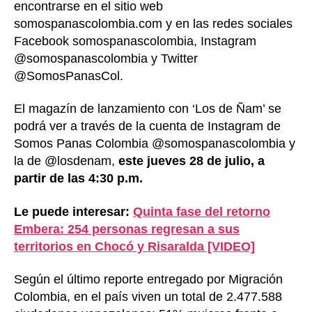
encontrarse en el sitio web
somospanascolombia.com y en las redes sociales
Facebook somospanascolombia, Instagram
@somospanascolombia y Twitter
@SomosPanasCol.
El magazín de lanzamiento con ‘Los de Ñam’ se
podrá ver a través de la cuenta de Instagram de
Somos Panas Colombia @somospanascolombia y
la de @losdenam,
este jueves 28 de julio, a
partir de las 4:30 p.m.
Le puede interesar:
Quinta fase del retorno
Embera: 254 personas regresan a sus
territorios en Chocó y Risaralda [VIDEO]
Según el último reporte entregado por Migración
Colombia, en el país viven un total de 2.477.588