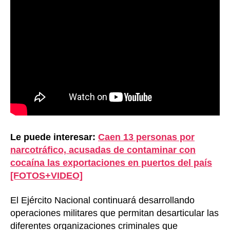
Le puede interesar:
Caen 13 personas por
narcotráfico, acusadas de contaminar con
cocaína las exportaciones en puertos del país
[FOTOS+VIDEO]
El Ejército Nacional continuará desarrollando
operaciones militares que permitan desarticular las
diferentes organizaciones criminales que