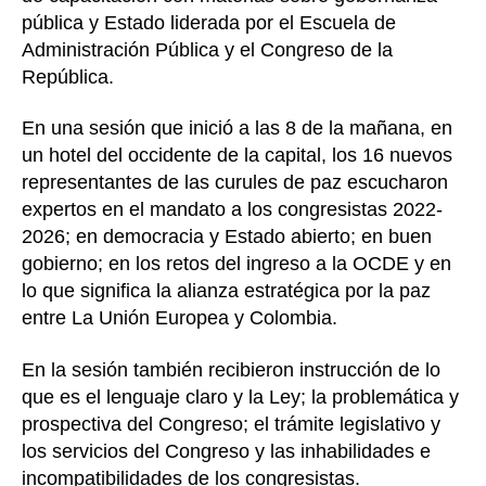
de
pública y Estado liderada por el Escuela de
Estado
Administración Pública y el Congreso de la
para
República.
afrontar
su
En una sesión que inició a las 8 de la mañana, en
cargo
un hotel del occidente de la capital, los 16 nuevos
representantes de las curules de paz escucharon
expertos en el mandato a los congresistas 2022-
2026; en democracia y Estado abierto; en buen
gobierno; en los retos del ingreso a la OCDE y en
lo que significa la alianza estratégica por la paz
entre La Unión Europea y Colombia.
En la sesión también recibieron instrucción de lo
que es el lenguaje claro y la Ley; la problemática y
prospectiva del Congreso; el trámite legislativo y
los servicios del Congreso y las inhabilidades e
incompatibilidades de los congresistas.