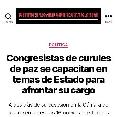
Search
Menú
Noticias
y
Respuestas
Categorías
POLÍTICA
Congresistas de curules
de paz se capacitan en
temas de Estado para
afrontar su cargo
A dos días de su posesión en la Cámara de
Representantes, los 16 nuevos legisladores