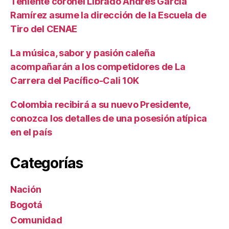
Teniente coronel Librado Andrés García
Ramírez asume la dirección de la Escuela de
Tiro del CENAE
La música, sabor y pasión caleña
acompañarán a los competidores de La
Carrera del Pacífico-Cali 10K
Colombia recibirá a su nuevo Presidente,
conozca los detalles de una posesión atípica
en el país
Categorías
Nación
Bogotá
Comunidad