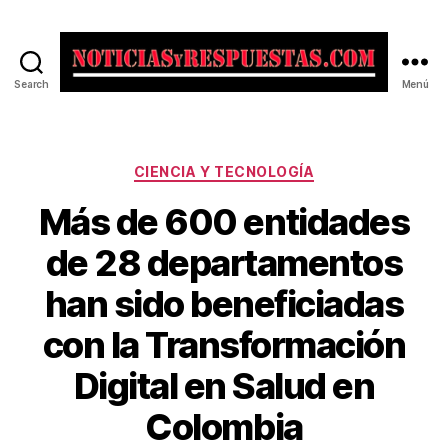
Search
Menú
Noticias
y
Respuestas
Categorías
CIENCIA Y TECNOLOGÍA
Más de 600 entidades
de 28 departamentos
han sido beneficiadas
con la Transformación
Digital en Salud en
Colombia