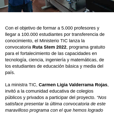
profes
de
educac
básica
y
Con el objetivo de formar a 5.000 profesores y
media
en
llegar a 100.000 estudiantes por transferencia de
Colomb
conocimiento, el Ministerio TIC lanza la
convocatoria
Ruta Stem 2022
, programa gratuito
para el fortalecimiento de las capacidades en
tecnología, ciencia, ingeniería y matemáticas, de
los estudiantes de educación básica y media del
país.
La ministra TIC,
Carmen Ligia Valderrama Rojas
,
invitó a la comunidad educativa de colegios
públicos y privados a participar del proyecto.
“Nos
satisface presentar la última convocatoria de este
maravilloso programa con el que hemos logrado