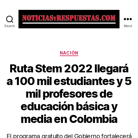
Search
Menú
Noticias
y
Respuestas
Categorías
NACIÓN
Ruta Stem 2022 llegará
a 100 mil estudiantes y 5
mil profesores de
educación básica y
media en Colombia
El programa gratuito del Gobierno fortalecerá