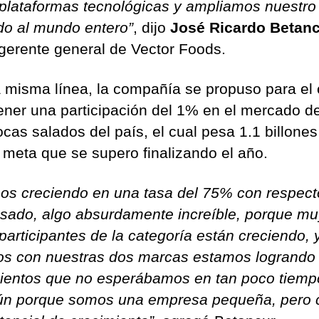
 plataformas tecnológicas y ampliamos nuestro
o al mundo entero”
, dijo
José Ricardo Betan
 gerente general de Vector Foods.
 misma línea, la compañía se propuso para el 
ener una participación del 1% en el mercado de
cas salados del país, el cual pesa 1.1 billones
 meta que se supero finalizando el año.
os creciendo en una tasa del 75% con respect
sado, algo absurdamente increíble, porque mu
participantes de la categoría están creciendo, 
os con nuestras dos marcas estamos logrando
ientos que no esperábamos en tan poco tiemp
n porque somos una empresa pequeña, pero 