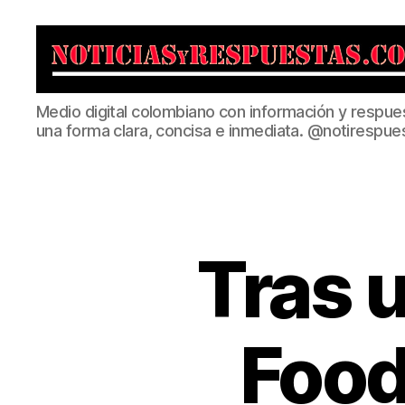
Noticias
Medio digital colombiano con información y respue
y
una forma clara, concisa e inmediata. @notirespue
Respuestas
Tras 
Food