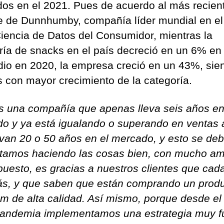
dos en el 2021. Pues de acuerdo al más recien
e de Dunnhumby, compañía líder mundial en el
Ciencia de Datos del Consumidor, mientras la
ría de snacks en el país decreció en un 6% en
io en 2020, la empresa creció en un 43%, sie
 con mayor crecimiento de la categoría.
 una compañía que apenas lleva seis años en
o y ya está igualando o superando en ventas 
evan 20 o 50 años en el mercado, y esto se de
tamos haciendo las cosas bien, con mucho am
puesto, es gracias a nuestros clientes que cad
s, y que saben que están comprando un prod
m de alta calidad. Así mismo, porque desde el 
pandemia implementamos una estrategia muy f