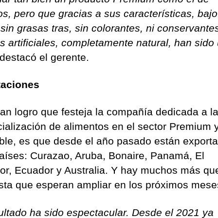
os, pero que gracias a sus características, baj
sin grasas tras, sin colorantes, ni conservantes
s artificiales, completamente natural, han sido
 destacó el gerente.
taciones
ran logro que festeja la compañía dedicada a l
ialización de alimentos en el sector Premium 
ble, es que desde el año pasado están export
países: Curazao, Aruba, Bonaire, Panamá, El
or, Ecuador y Australia. Y hay muchos más qu
lista que esperan ampliar en los próximos mese
sultado ha sido espectacular. Desde el 2021 ya