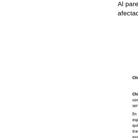
Al par
afecta