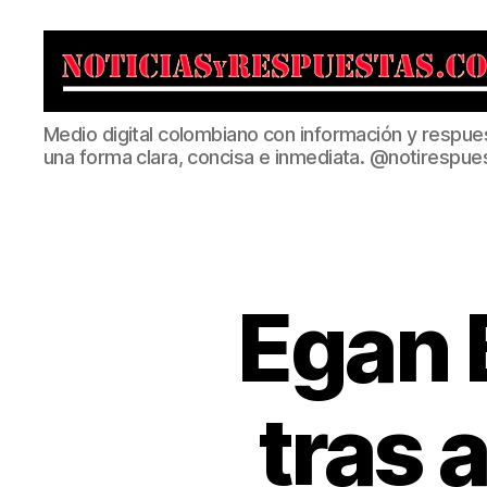
Noticias
Medio digital colombiano con información y respue
y
una forma clara, concisa e inmediata. @notirespue
Respuestas
Egan B
tras 