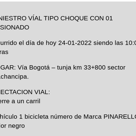
NIESTRO VÍAL TIPO CHOQUE CON 01
ESIONADO
urrido el día de hoy 24-01-2022 siendo las 10:
ras
GAR: Vía Bogotá – tunja km 33+800 sector
chancipa.
ECTACION VIAL:
erre a un carril
hículo 1 bicicleta número de Marca PINAREL
lor negro