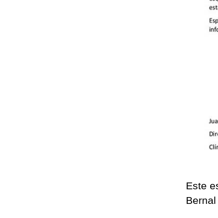
Este e
Bernal