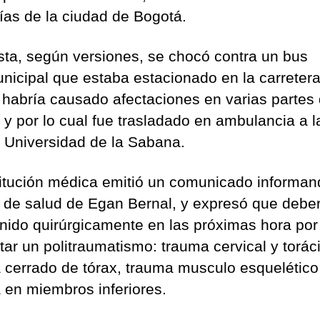
ías de la ciudad de Bogotá.
lista, según versiones, se chocó contra un bus
unicipal que estaba estacionado en la carretera
e habría causado afectaciones en varias partes 
 y por lo cual fue trasladado en ambulancia a l
a Universidad de la Sabana.
titución médica emitió un comunicado informan
 de salud de Egan Bernal, y expresó que deber
enido quirúrgicamente en las próximas hora por
tar un politraumatismo: trauma cervical y torác
 cerrado de tórax, trauma musculo esquelético
 en miembros inferiores.