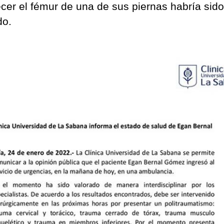
ecer el fémur de una de sus piernas habría sido
do.