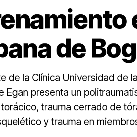
renamiento e
bana de Bog
te de la Clínica Universidad de 
e Egan presenta un politraumati
 torácico, trauma cerrado de tó
quelético y trauma en miembros 