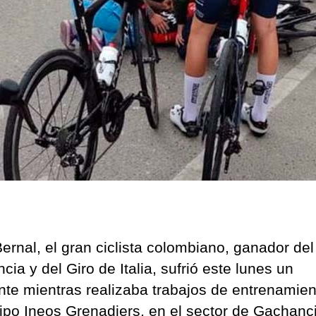
ernal, el gran ciclista colombiano, ganador del
cia y del Giro de Italia, sufrió este lunes un
nte mientras realizaba trabajos de entrenamie
ipo Ineos Grenadiers, en el sector de Gachanc