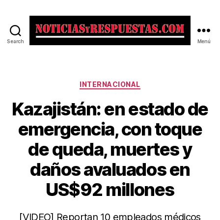
Search
Menú
Noticias
y
Respuestas
Categorías
INTERNACIONAL
Kazajistán: en estado de
emergencia, con toque
de queda, muertes y
daños avaluados en
US$92 millones
[VIDEO] Reportan 10 empleados médicos