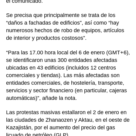
el comunicado.
Se precisa que principalmente se trata de los
“daños a fachadas de edificios”, así como “hay
numerosos hechos de robo de equipos, artículos
de interior y productos costosos”.
“Para las 17.00 hora local del 6 de enero (GMT+6),
se identificaron unas 300 entidades afectadas
ubicadas en 43 edificios (incluidos 12 centros
comerciales y tiendas). Las más afectadas son
entidades comerciales, de hostelería, transporte,
servicios y sector financiero (en particular, cajeras
automáticas)”, añade la nota.
Las protestas masivas estallaron el 2 de enero en
las ciudades de Zhanaozen y Aktau, en el oeste de
Kazajistán, por el aumento del precio del gas
licuado de petróleo (GLP).