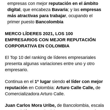
empresas con mejor
reputación en el ámbito
digital
, que encabeza
Bavaria
; y las
empresas
más atractivas para trabajar
, ocupando el
primer puesto
Bancolombia
MERCO LÍDERES 2021, LOS 100
EMPRESARIOS CON MEJOR REPUTACIÓN
CORPORATIVA EN COLOMBIA
El Top 10 del ranking de líderes empresariales
presenta algunas variaciones entre uno y otro
empresario.
Continua en el
1º lugar
siendo
el
líder con mejor
reputación
en Colombia:
Arturo Calle Calle,
de
Comercializadora Arturo Calle.
Juan Carlos Mora Uribe,
de Bancolombia, escala