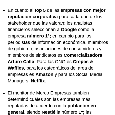
En cuanto al
top 5
de las
empresas con mejor
reputación corporativa
para cada uno de los
stakeholder que las valoran: los analistas
financieros seleccionan a
Google
como la
empresa
número 1º;
en cambio para los
periodistas de información económica, miembros
de gobierno, asociaciones de consumidores y
miembros de sindicatos es
Comercializadora
Arturo Calle
. Para las ONG es
Crepes &
Waffles
, para los catedráticos del área de
empresas es
Amazon
y para los Social Media
Managers,
Netflix.
El monitor de Merco Empresas también
determinó cuáles son las empresas más
reputadas de acuerdo con la
población en
general
, siendo
Nestlé
la número
1º;
las