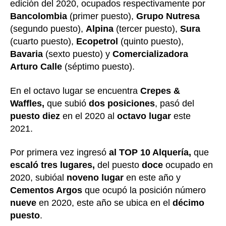
edición del 2020, ocupados respectivamente por
Bancolombia
(primer puesto),
Grupo Nutresa
(segundo puesto),
Alpina
(tercer puesto),
Sura
(cuarto puesto),
Ecopetrol
(quinto puesto),
Bavaria
(sexto puesto) y
Comercializadora
Arturo Calle
(séptimo puesto).
En el octavo lugar se encuentra
Crepes &
Waffles,
que subió
dos posiciones
, pasó del
puesto diez
en el 2020 al
octavo lugar
este
2021.
Por primera vez ingresó
al TOP 10 Alquería,
que
escaló tres lugares,
del puesto
doce
ocupado en
2020, subióal
noveno lugar
en este año y
Cementos Argos
que ocupó la posición número
nueve
en 2020, este año se ubica en el
décimo
puesto
.