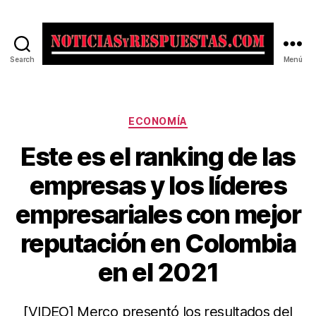
Search
Menú
Noticias
y
Respuestas
Categorías
ECONOMÍA
Este es el ranking de las
empresas y los líderes
empresariales con mejor
reputación en Colombia
en el 2021
[VIDEO] Merco presentó los resultados del