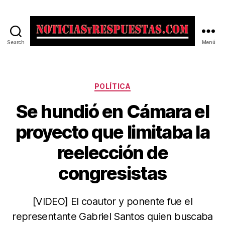
Search
Menú
Noticias
y
Respuestas
Categorías
POLÍTICA
Se hundió en Cámara el
proyecto que limitaba la
reelección de
congresistas
[VIDEO] El coautor y ponente fue el
representante Gabriel Santos quien buscaba