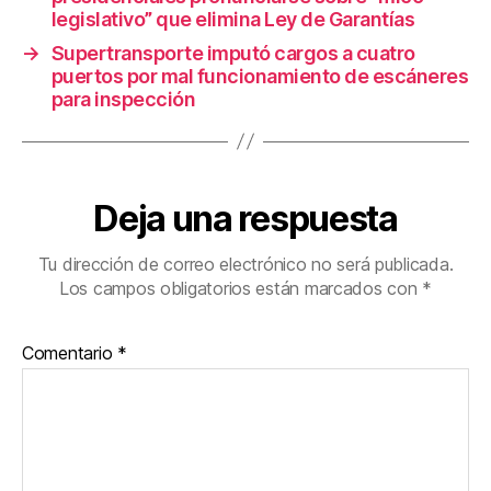
k
legislativo” que elimina Ley de Garantías
→
Supertransporte imputó cargos a cuatro
puertos por mal funcionamiento de escáneres
para inspección
Deja una respuesta
Tu dirección de correo electrónico no será publicada.
Los campos obligatorios están marcados con
*
Comentario
*