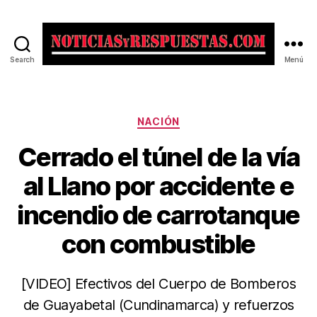
Search
Menú
Noticias
y
Respuestas
Categorías
NACIÓN
Cerrado el túnel de la vía
al Llano por accidente e
incendio de carrotanque
con combustible
[VIDEO] Efectivos del Cuerpo de Bomberos
de Guayabetal (Cundinamarca) y refuerzos