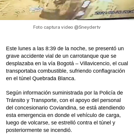
inc
de
car
co
Foto captura video @Sneydertv
com
Este lunes a las 8:39 de la noche, se presentó un
grave accidente vial de un carrotanque que se
desplazaba en la vía Bogotá – Villavicencio, el cual
transportaba combustible, sufriendo conflagración
en el túnel Quebrada Blanca.
Según información suministrada por la Policía de
Tránsito y Transporte, con el apoyo del personal
del concesionario Coviandina, se está atendiendo
esta emergencia en donde el vehículo de carga,
luego de volcarse, se estrelló contra el túnel y
posteriormente se incendió.