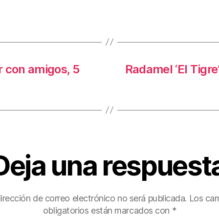
st
ar
tir
r con amigos, 5
Radamel ‘El Tigre
Deja una respuest
irección de correo electrónico no será publicada.
Los ca
obligatorios están marcados con
*