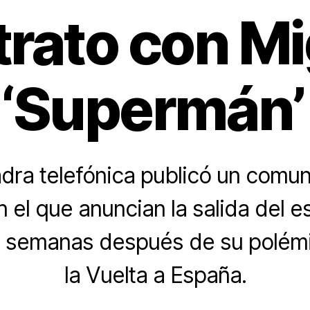
trato con Mi
 ‘Supermán’
dra telefónica publicó un comu
 el que anuncian la salida del 
 semanas después de su polémic
la Vuelta a España.