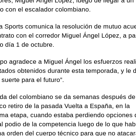
ores, Miguel Ángel López, luego de llegar a un
o con el escalador colombiano.
a Sports comunica la resolución de mutuo acu
trato con el corredor Miguel Ángel López, a par
o día 1 de octubre.
ipo agradece a Miguel Ángel los esfuerzos rea
ltados obtenidos durante esta temporada, y le 
suerte para el futuro”.
ida del colombiano se da semanas después de
co retiro de la pasada Vuelta a España, en la
ima etapa, cuando estaba perdiendo opciones 
 al podio de la competencia luego de lo que hab
na orden del cuerpo técnico para que no atacar