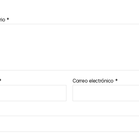
rio
*
*
Correo electrónico
*