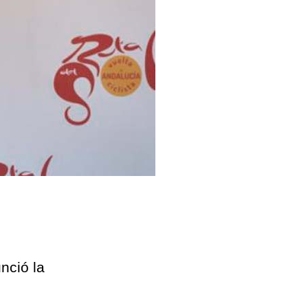
nció la