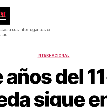
stas a sus interrogantes en
stas
Categorías
INTERNACIONAL
 años del 11
da sigue e