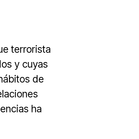
e terrorista
dos y cuyas
hábitos de
elaciones
encias ha