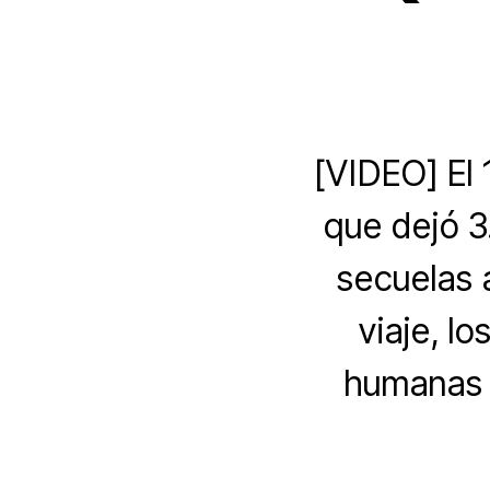
[VIDEO] El 
que dejó 3
secuelas 
viaje, l
humanas 