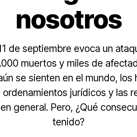
nosotros
11 de septiembre evoca un ataqu
.000 muertos y miles de afecta
aún se sienten en el mundo, los 
os ordenamientos jurídicos y las r
en general. Pero, ¿Qué consecu
tenido?