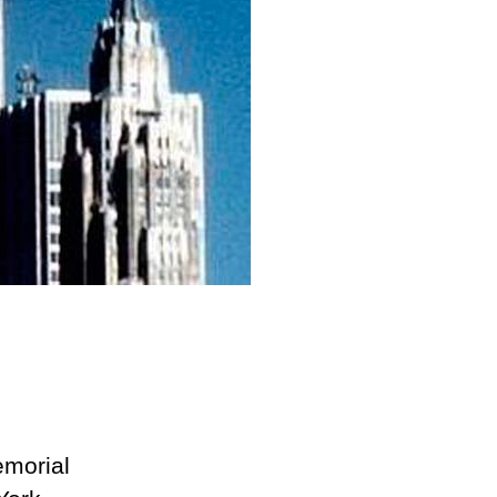
emorial