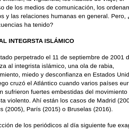
so de los medios de comunicación, los ordena
cos y las relaciones humanas en general. Pero,
uencias ha tenido?
AL INTEGRSTA ISLÁMICO
ntado perpetrado el 11 de septiembre de 2001 
a al integrista islámico, una ola de rabia,
imiento, miedo y desconfianza en Estados Uni
ego cruzó el Atlántico cuando varios países eu
n sufrieron fuertes embestidas del movimiento
sta violento. Ahí están los casos de Madrid (200
s (2005), París (2015) o Bruselas (2016).
cción de los periódicos al día siguiente fue ex