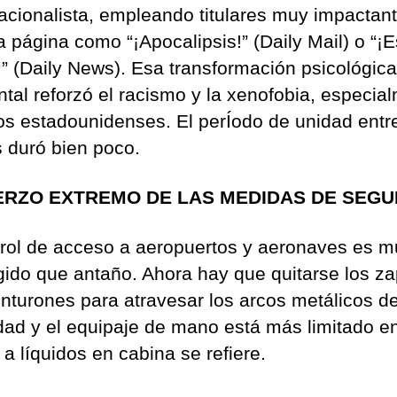
acionalista, empleando titulares muy impactan
 página como “¡Apocalipsis!” (Daily Mail) o “¡E
!” (Daily News). Esa transformación psicológica
ntal reforzó el racismo y la xenofobia, especia
los estadounidenses. El perÍodo de unidad entr
s duró bien poco.
RZO EXTREMO DE LAS MEDIDAS DE SEGU
trol de acceso a aeropuertos y aeronaves es 
gido que antaño. Ahora hay que quitarse los z
cinturones para atravesar los arcos metálicos d
dad y el equipaje de mano está más limitado e
a líquidos en cabina se refiere.