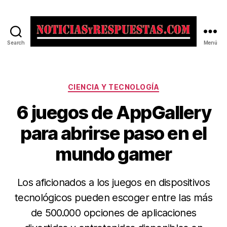
Search
Menú
Noticias
y
Respuestas
Categorías
CIENCIA Y TECNOLOGÍA
6 juegos de AppGallery
para abrirse paso en el
mundo gamer
Los aficionados a los juegos en dispositivos
tecnológicos pueden escoger entre las más
de 500.000 opciones de aplicaciones