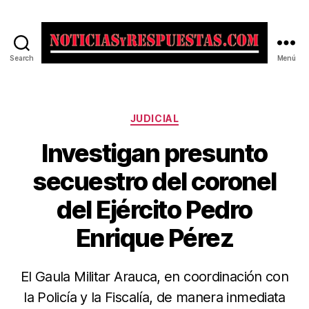
Search
Menú
Noticias
y
Respuestas
Categorías
JUDICIAL
Investigan presunto
secuestro del coronel
del Ejército Pedro
Enrique Pérez
El Gaula Militar Arauca, en coordinación con
la Policía y la Fiscalía, de manera inmediata