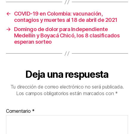
o
tir
←
COVID-19 en Colombia: vacunación,
o
contagios y muertes al 18 de abril de 2021
k
→
Domingo de dolor para Independiente
Medellín y Boyacá Chicó, los 8 clasificados
esperan sorteo
Deja una respuesta
Tu dirección de correo electrónico no será publicada.
Los campos obligatorios están marcados con
*
Comentario
*