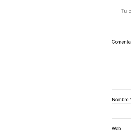
Tu d
Comenta
Nombre
Web