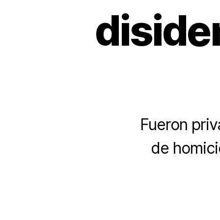
diside
Fueron priv
de homici