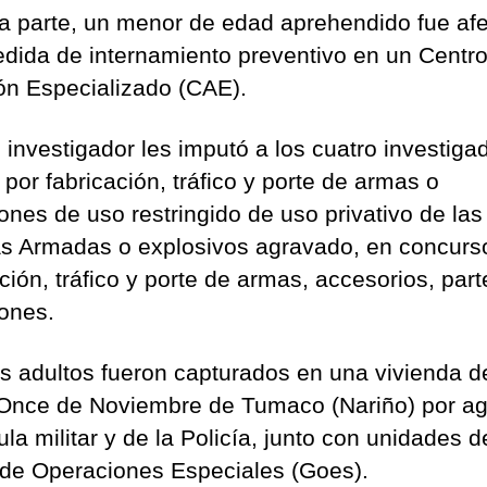
ra parte, un menor de edad aprehendido fue af
dida de internamiento preventivo en un Centr
ón Especializado (CAE).
e investigador les imputó a los cuatro investiga
por fabricación, tráfico y porte de armas o
ones de uso restringido de uso privativo de las
s Armadas o explosivos agravado, en concurs
ción, tráfico y porte de armas, accesorios, part
ones.
es adultos fueron capturados en una vivienda d
 Once de Noviembre de Tumaco (Nariño) por a
la militar y de la Policía, junto con unidades d
de Operaciones Especiales (Goes).