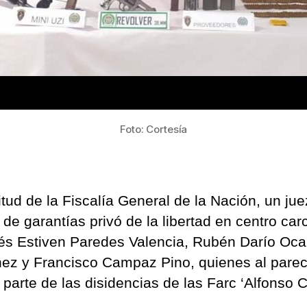
Foto: Cortesía
itud de la Fiscalía General de la Nación, un ju
 de garantías privó de la libertad en centro car
és Estiven Paredes Valencia, Rubén Darío Oc
ez y Francisco Campaz Pino, quienes al parec
 parte de las disidencias de las Farc ‘Alfonso 