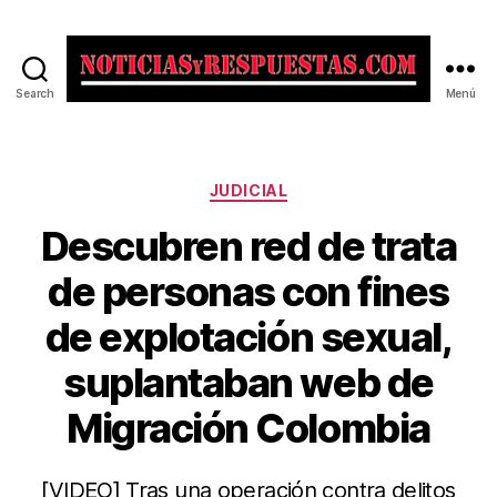
Search
Menú
Noticias
y
Respuestas
Categorías
JUDICIAL
Descubren red de trata
de personas con fines
de explotación sexual,
suplantaban web de
Migración Colombia
[VIDEO] Tras una operación contra delitos