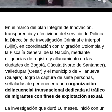
supla
web
de
Migra
Colom
En el marco del plan Integral de Innovación,
transparencia y efectividad del servicio de Policía,
la Dirección de Investigación Criminal e Interpol
(Dijin), en coordinación con Migración Colombia y
la Fiscalía General de la Nación, mediante
diligencias de registro y allanamiento en las
ciudades de Bogotá, Cúcuta (Norte de Santander),
Valledupar (Cesar) y el municipio de Villanueva
(Guajira), logró la captura de siete personas,
señaladas de pertenecer a una
organización
delincuencial transnacional dedicada al tráfico
de migrantes con fines de explotación sexual.
La investigación que duró 16 meses, inició con un