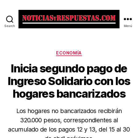
Search
Menú
Noticias
y
Respuestas
Categorías
ECONOMÍA
Inicia segundo pago de
Ingreso Solidario con los
hogares bancarizados
Los hogares no bancarizados recibirán
320.000 pesos, correspondientes al
acumulado de los pagos 12 y 13, del 15 al 30