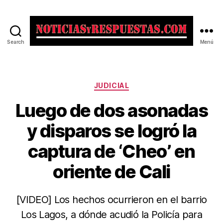
Search
Menú
Noticias
y
Respuestas
Categorías
JUDICIAL
Luego de dos asonadas
y disparos se logró la
captura de ‘Cheo’ en
oriente de Cali
[VIDEO] Los hechos ocurrieron en el barrio
Los Lagos, a dónde acudió la Policía para