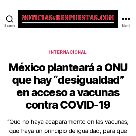
Search
Menú
Noticias
y
Respuestas
Categorías
INTERNACIONAL
México planteará a ONU
que hay “desigualdad”
en acceso a vacunas
contra COVID-19
“Que no haya acaparamiento en las vacunas,
que haya un principio de igualdad, para que