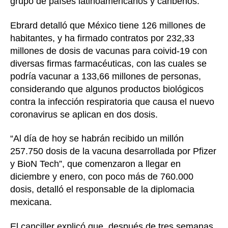
grupo de países latinoamericanos y caribeños.
Ebrard detalló que México tiene 126 millones de
habitantes, y ha firmado contratos por 232,33
millones de dosis de vacunas para coivid-19 con
diversas firmas farmacéuticas, con las cuales se
podría vacunar a 133,66 millones de personas,
considerando que algunos productos biológicos
contra la infección respiratoria que causa el nuevo
coronavirus se aplican en dos dosis.
“Al día de hoy se habrán recibido un millón
257.750 dosis de la vacuna desarrollada por Pfizer
y BioN Tech”, que comenzaron a llegar en
diciembre y enero, con poco más de 760.000
dosis, detalló el responsable de la diplomacia
mexicana.
El canciller explicó que, después de tres semanas