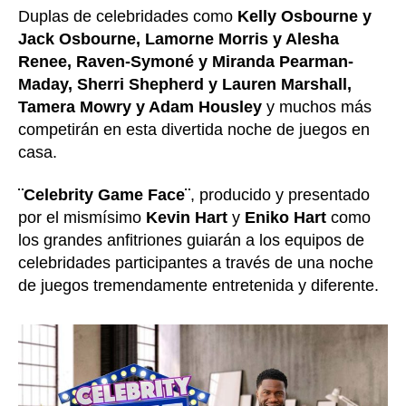
Duplas de celebridades como
Kelly Osbourne y
Jack Osbourne, Lamorne Morris y Alesha
Renee, Raven-Symoné y Miranda Pearman-
Maday, Sherri Shepherd y Lauren Marshall,
Tamera Mowry y Adam Housley
y muchos más
competirán en esta divertida noche de juegos en
casa.
¨Celebrity Game Face¨
, producido y presentado
por el mismísimo
Kevin Hart
y
Eniko Hart
como
los grandes anfitriones guiarán a los equipos de
celebridades participantes a través de una noche
de juegos tremendamente entretenida y diferente.