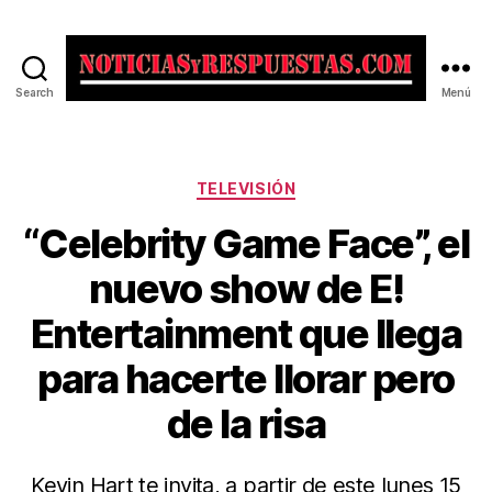
Search
Menú
Noticias
y
Respuestas
Categorías
TELEVISIÓN
“Celebrity Game Face”, el
nuevo show de E!
Entertainment que llega
para hacerte llorar pero
de la risa
Kevin Hart te invita, a partir de este lunes 15