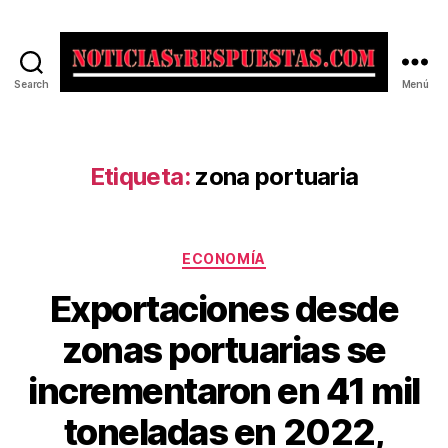
Search
Menú
Noticias
y
Respuestas
Etiqueta:
zona portuaria
Categorías
ECONOMÍA
Exportaciones desde
zonas portuarias se
incrementaron en 41 mil
toneladas en 2022,