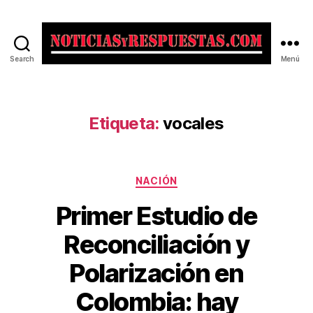
Search
Menú
Noticias
y
Respuestas
Etiqueta:
vocales
Categorías
NACIÓN
Primer Estudio de
Reconciliación y
Polarización en
Colombia: hay