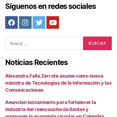
o
Síguenos en redes sociales
k
Buscar:
Noticias Recientes
Alexandra Falla Zerrate asume como nueva
ministra de Tecnologías de la Información y las
Comunicaciones
Anuncian lanzamiento para fortalecer la
industria del reencauche de llantas y
promover la economía circular en Colombia