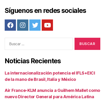
o
k
Síguenos en redes sociales
Buscar:
Noticias Recientes
La internacionalización potencia el IFLS+EICI
de la mano de Brasil, Italia y México
Air France-KLM anuncia a Guilhem Mallet como
nuevo Director General para América Latina