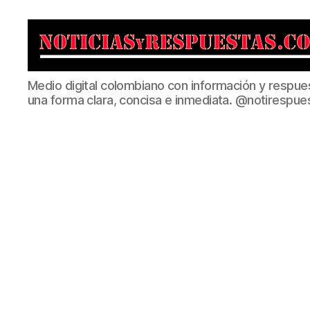
Noticias
Medio digital colombiano con información y respue
y
una forma clara, concisa e inmediata. @notirespue
Respuestas