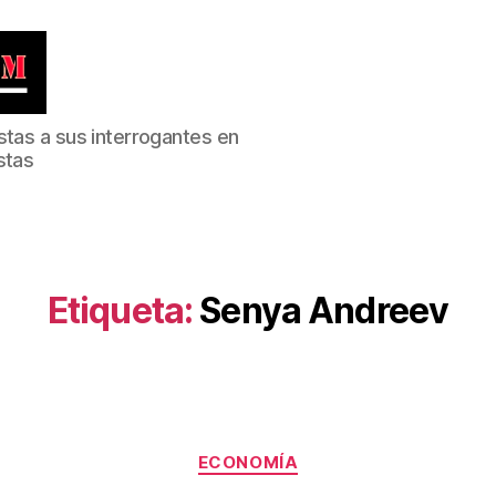
stas a sus interrogantes en
stas
Etiqueta:
Senya Andreev
Categorías
ECONOMÍA