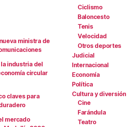
Ciclismo
Baloncesto
Tenis
Velocidad
nueva ministra de
Otros deportes
 Comunicaciones
Judicial
la industria del
Internacional
economía circular
Economía
Política
Cultura y diversión
co claves para
Cine
 duradero
Farándula
 el mercado
Teatro