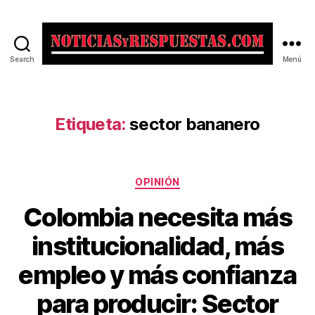
Search
Menú
Noticias
y
Respuestas
Etiqueta:
sector bananero
Categorías
OPINIÓN
Colombia necesita más
institucionalidad, más
empleo y más confianza
para producir: Sector