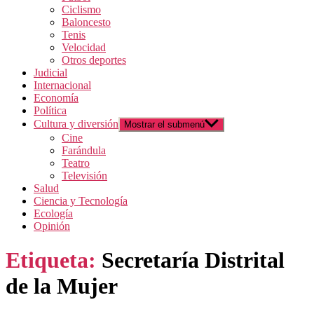
Ciclismo
Baloncesto
Tenis
Velocidad
Otros deportes
Judicial
Internacional
Economía
Política
Cultura y diversión
Mostrar el submenú
Cine
Farándula
Teatro
Televisión
Salud
Ciencia y Tecnología
Ecología
Opinión
Etiqueta:
Secretaría Distrital
de la Mujer