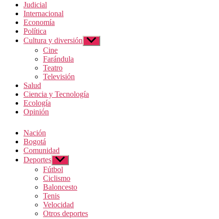
Judicial
Internacional
Economía
Política
Cultura y diversión
Mostrar el submenú
Cine
Farándula
Teatro
Televisión
Salud
Ciencia y Tecnología
Ecología
Opinión
Nación
Bogotá
Comunidad
Deportes
Mostrar el submenú
Fútbol
Ciclismo
Baloncesto
Tenis
Velocidad
Otros deportes