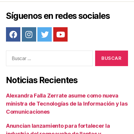
o
Síguenos en redes sociales
k
Buscar:
Noticias Recientes
Alexandra Falla Zerrate asume como nueva
ministra de Tecnologías de la Información y las
Comunicaciones
Anuncian lanzamiento para fortalecer la
industria del reencauche de llantas y